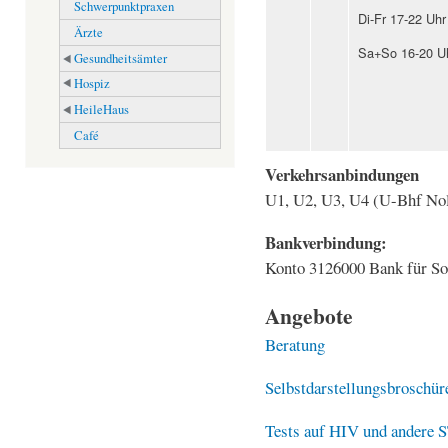
Schwerpunktpraxen
Di-Fr 17-22 Uhr
Ärzte
Sa+So 16-20 U
Gesundheitsämter
Hospiz
HeileHaus
Café
Verkehrsanbindungen
U1, U2, U3, U4 (U-Bhf Nol
Bankverbindung:
Konto 3126000 Bank für So
Angebote
Beratung
Selbstdarstellungsbroschü
Tests auf HIV und andere 