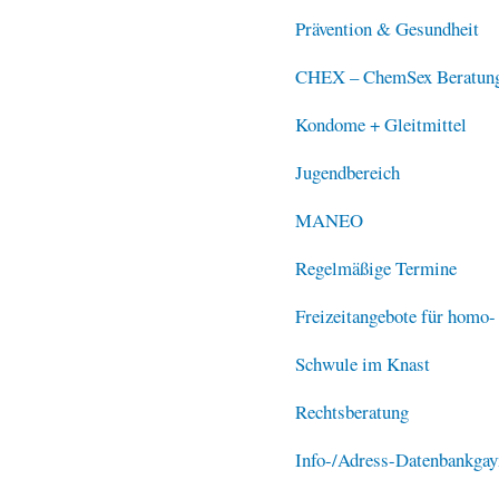
Prävention & Gesundheit
CHEX – ChemSex Beratung
Kondome + Gleitmittel
Jugendbereich
MANEO
Regelmäßige Termine
Freizeitangebote für homo-
Schwule im Knast
Rechtsberatung
Info-/Adress-Datenbank
gay