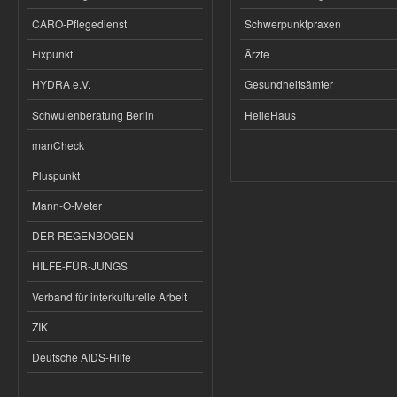
CARO-Pflegedienst
Schwerpunktpraxen
Fixpunkt
Ärzte
HYDRA e.V.
Gesundheitsämter
Schwulenberatung Berlin
HeileHaus
manCheck
Pluspunkt
Mann-O-Meter
DER REGENBOGEN
HILFE-FÜR-JUNGS
Verband für interkulturelle Arbeit
ZIK
Deutsche AIDS-Hilfe