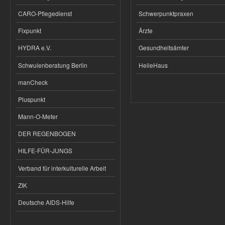
CARO-Pflegedienst
Schwerpunktpraxen
Fixpunkt
Ärzte
HYDRA e.V.
Gesundheitsämter
Schwulenberatung Berlin
HeileHaus
manCheck
Pluspunkt
Mann-O-Meter
DER REGENBOGEN
HILFE-FÜR-JUNGS
Verband für interkulturelle Arbeit
ZIK
Deutsche AIDS-Hilfe