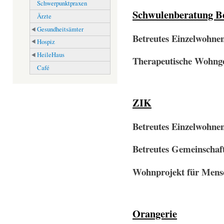
Schwerpunktpraxen
Schwulenberatung Be
Ärzte
Gesundheitsämter
Betreutes Einzelwohne
Hospiz
HeileHaus
Therapeutische Wohng
Café
ZIK
Betreutes Einzelwohne
Betreutes Gemeinscha
Wohnprojekt für Mens
Orangerie