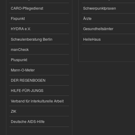
CARO-Pflegedienst
Schwerpunktpraxen
Fixpunkt
Ärzte
HYDRA e.V.
Gesundheitsämter
Schwulenberatung Berlin
HeileHaus
manCheck
Pluspunkt
Mann-O-Meter
DER REGENBOGEN
HILFE-FÜR-JUNGS
Verband für interkulturelle Arbeit
ZIK
Deutsche AIDS-Hilfe