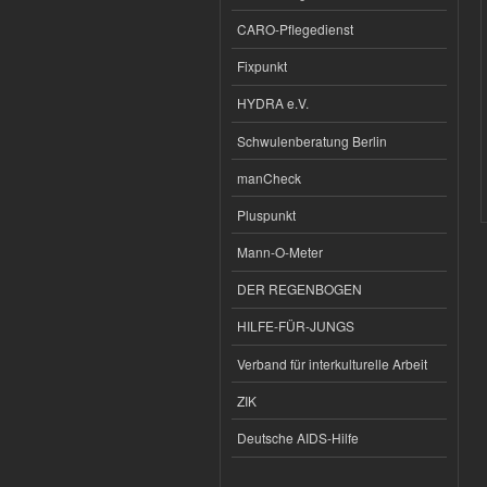
CARO-Pflegedienst
Fixpunkt
HYDRA e.V.
Schwulenberatung Berlin
manCheck
Pluspunkt
Mann-O-Meter
DER REGENBOGEN
HILFE-FÜR-JUNGS
Verband für interkulturelle Arbeit
ZIK
Deutsche AIDS-Hilfe