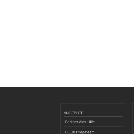
ANGEBOTE
Berliner Aids-Hilfe
FELIX Pflegeteam