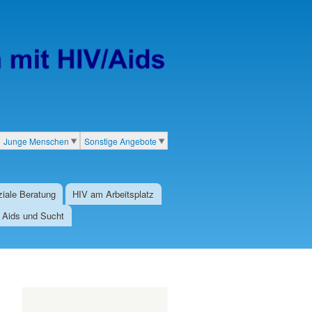
Junge Menschen
Sonstige Angebote
iale Beratung
HIV am Arbeitsplatz
/ Aids und Sucht