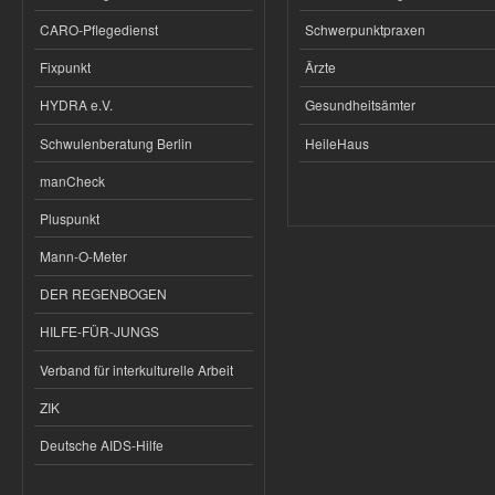
CARO-Pflegedienst
Schwerpunktpraxen
Fixpunkt
Ärzte
HYDRA e.V.
Gesundheitsämter
Schwulenberatung Berlin
HeileHaus
manCheck
Pluspunkt
Mann-O-Meter
DER REGENBOGEN
HILFE-FÜR-JUNGS
Verband für interkulturelle Arbeit
ZIK
Deutsche AIDS-Hilfe