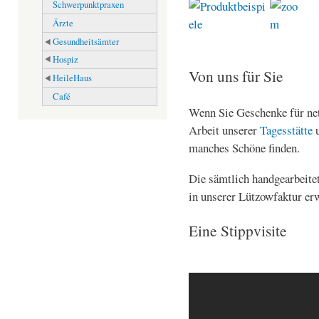
Schwerpunktpraxen
Ärzte
Gesundheitsämter
Hospiz
Von uns für Sie
HeileHaus
Café
Wenn Sie Geschenke für ne
Arbeit unserer
Tagesstätte
u
manches Schöne finden.
Die sämtlich handgearbeitet
in unserer Lützowfaktur e
Eine Stippvisite