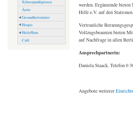
Schwerpunktpraxen
werden. Ergänzende bieten 
Ärzte
Hilfe e.V. auf den Statione
Gesundheitsämter
Vertrauliche Beratungsgesp
Hospiz
Vollzugsbeamten bieten Mit
HeileHaus
auf Nachfrage in allen Berl
Café
Ansprechpartnerin:
Daniela Staack. Telefon 0 30
Angebote weiterer
Einricht