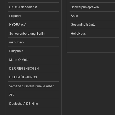
CARO-Pflegedienst
Schwerpunktpraxen
Fixpunkt
Ärzte
HYDRA e.V.
Gesundheitsämter
Schwulenberatung Berlin
HeileHaus
manCheck
Pluspunkt
Mann-O-Meter
DER REGENBOGEN
HILFE-FÜR-JUNGS
Verband für interkulturelle Arbeit
ZIK
Deutsche AIDS-Hilfe