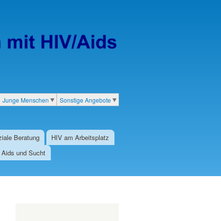
Junge Menschen
Sonstige Angebote
iale Beratung
HIV am Arbeitsplatz
/ Aids und Sucht