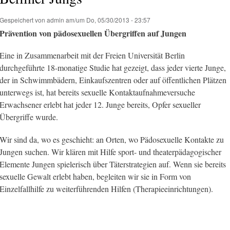
Gespeichert von
admin
am/um Do, 05/30/2013 - 23:57
Prävention von pädosexuellen Übergriffen auf Jungen
Eine in Zusammenarbeit mit der Freien Universität Berlin
durchgeführte 18-monatige Studie hat gezeigt, dass jeder vierte Junge,
der in Schwimmbädern, Einkaufszentren oder auf öffentlichen Plätzen
unterwegs ist, hat bereits sexuelle Kontaktaufnahmeversuche
Erwachsener erlebt hat jeder 12. Junge bereits, Opfer sexueller
Übergriffe wurde.
Wir sind da, wo es geschieht: an Orten, wo Pädosexuelle Kontakte zu
Jungen suchen. Wir klären mit Hilfe sport- und theaterpädagogischer
Elemente Jungen spielerisch über Täterstrategien auf. Wenn sie bereits
sexuelle Gewalt erlebt haben, begleiten wir sie in Form von
Einzelfallhilfe zu weiterführenden Hilfen (Therapieeinrichtungen).