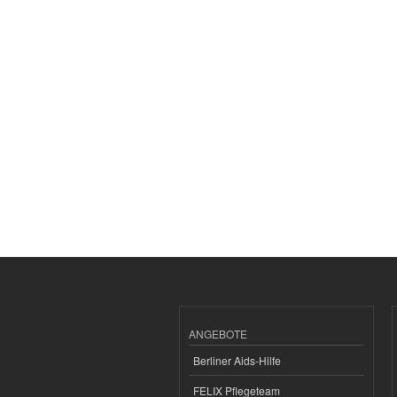
ANGEBOTE
Berliner Aids-Hilfe
FELIX Pflegeteam