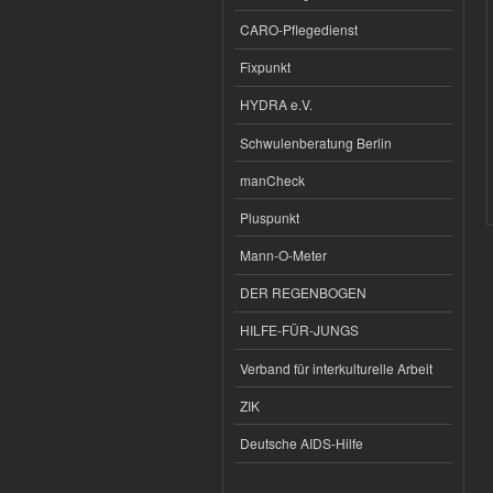
CARO-Pflegedienst
Fixpunkt
HYDRA e.V.
Schwulenberatung Berlin
manCheck
Pluspunkt
Mann-O-Meter
DER REGENBOGEN
HILFE-FÜR-JUNGS
Verband für interkulturelle Arbeit
ZIK
Deutsche AIDS-Hilfe