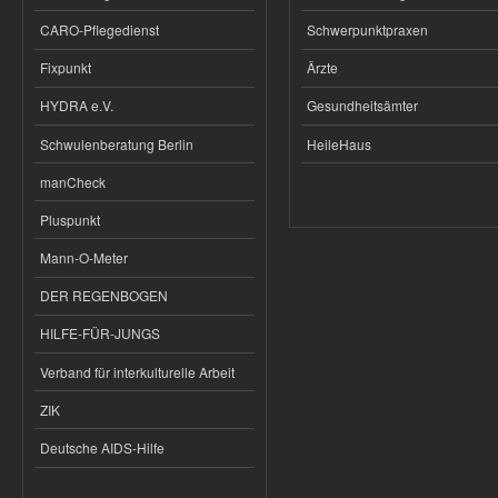
CARO-Pflegedienst
Schwerpunktpraxen
Fixpunkt
Ärzte
HYDRA e.V.
Gesundheitsämter
Schwulenberatung Berlin
HeileHaus
manCheck
Pluspunkt
Mann-O-Meter
DER REGENBOGEN
HILFE-FÜR-JUNGS
Verband für interkulturelle Arbeit
ZIK
Deutsche AIDS-Hilfe