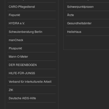
CARO-Pflegedienst
Schwerpunktpraxen
Fixpunkt
Ärzte
HYDRA e.V.
Gesundheitsämter
Schwulenberatung Berlin
HeileHaus
manCheck
Pluspunkt
Mann-O-Meter
DER REGENBOGEN
HILFE-FÜR-JUNGS
Verband für interkulturelle Arbeit
ZIK
Deutsche AIDS-Hilfe