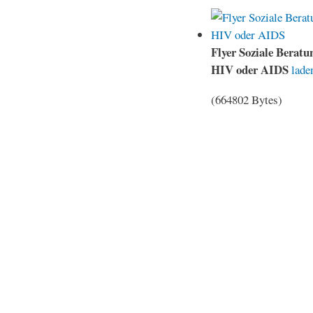
Flyer Soziale Beratu
HIV oder AIDS
lade
(664802 Bytes)