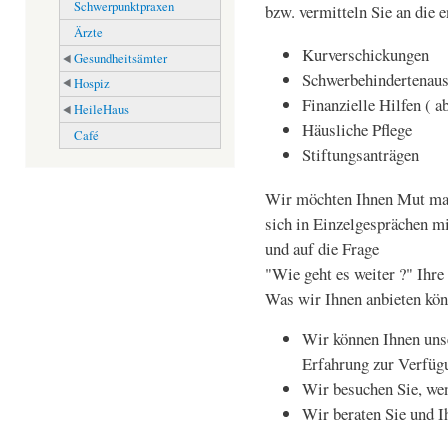
Schwerpunktpraxen
bzw. vermitteln Sie an die e
Ärzte
Kurverschickungen
Gesundheitsämter
Schwerbehindertenau
Hospiz
Finanzielle Hilfen (
HeileHaus
Häusliche Pflege
Café
Stiftungsanträgen
Wir möchten Ihnen Mut m
sich in Einzelgesprächen m
und auf die Frage
"Wie geht es weiter ?" Ihre
Was wir Ihnen anbieten kö
Wir können Ihnen uns
Erfahrung zur Verfügu
Wir besuchen Sie, we
Wir beraten Sie und I