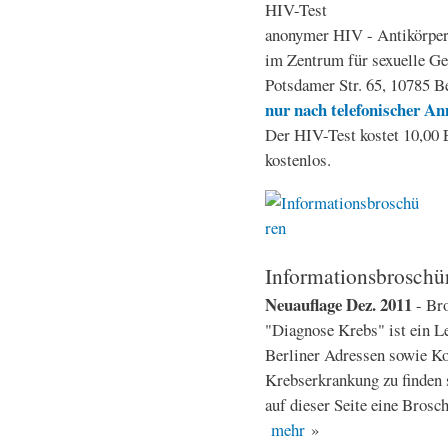
HIV-Test
anonymer HIV - Antikörper
im Zentrum für sexuelle G
Potsdamer Str. 65, 10785 Be
nur nach telefonischer 
Der HIV-Test kostet 10,00 E
kostenlos.
Informationsbroschü
Neuauflage Dez. 2011
- Br
"Diagnose Krebs" ist ein Le
Berliner Adressen sowie K
Krebserkrankung zu finden 
auf dieser Seite eine Bros
mehr
»