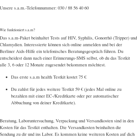
Unsere s.a.m.-Telefonnummer: 030 / 88 56 40 60
Wie funktioniert s.a.m?
Das s.a.m-Paket beinhaltet Tests auf HIV, Syphilis, Gonorrhö (Tripper) und
Chlamydien. Interessierte können sich online anmelden und bei der
Berliner Aids-Hilfe ein telefonisches Beratungsgespräch führen. Du
entscheidest dann nach einer Erinnerungs-SMS selbst, ob du das Testkit
alle 3, 6 oder 12 Monate zugesendet bekommen möchtest.
Das erste s.a.m health Testkit kostet 75 €
Du zahlst für jedes weitere Testkit 59 € (jedes Mal online zu
bezahlen mit einer EC-/Kreditkarte oder per automatischer
Abbuchung von deiner Kreditkarte).
Beratung, Laboruntersuchung, Verpackung und Versandkosten sind in den
Kosten für das Testkit enthalten. Die Versandkosten beinhalten die
Sendung zu dir und ins Labor. Es kommen keine weiteren Kosten auf dich