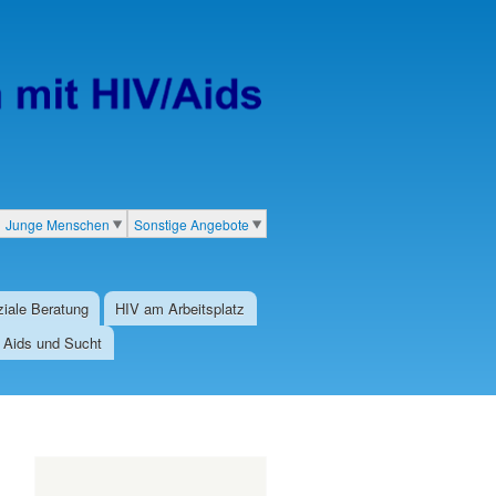
Junge Menschen
Sonstige Angebote
iale Beratung
HIV am Arbeitsplatz
/ Aids und Sucht